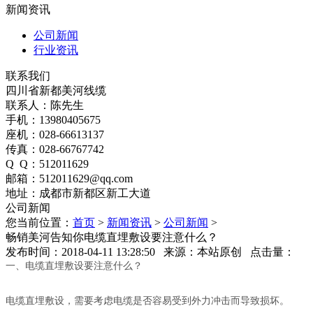
新闻资讯
公司新闻
行业资讯
联系我们
四川省新都美河线缆
联系人：陈先生
手机：13980405675
座机：028-66613137
传真：028-66767742
Q Q：512011629
邮箱：512011629@qq.com
地址：成都市新都区新工大道
公司新闻
您当前位置：
首页
>
新闻资讯
>
公司新闻
>
畅销美河告知你电缆直埋敷设要注意什么？
发布时间：2018-04-11 13:28:50 来源：本站原创 点击量：
一、电缆直埋敷设要注意什么？
电缆直埋敷设，需要考虑电缆是否容易受到外力冲击而导致损坏。