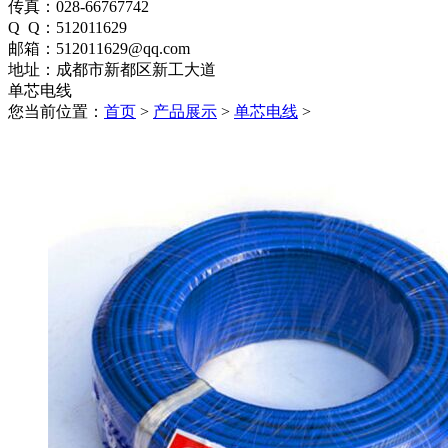
传真：028-66767742
Q Q：512011629
邮箱：512011629@qq.com
地址：成都市新都区新工大道
单芯电线
您当前位置：
首页
>
产品展示
>
单芯电线
>