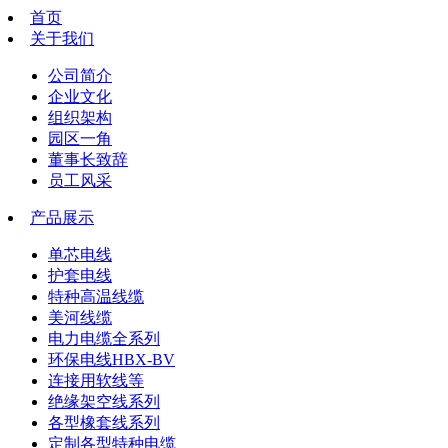
首页
关于我们
公司简介
企业文化
组织架构
园区一角
董事长致辞
员工风采
产品展示
单芯电线
护套电线
特种高温线缆
美河线缆
电力电缆全系列
环保电线HBX-BV
连接用软线等
绝缘架空线系列
各型橡套线系列
定制各型特种电缆