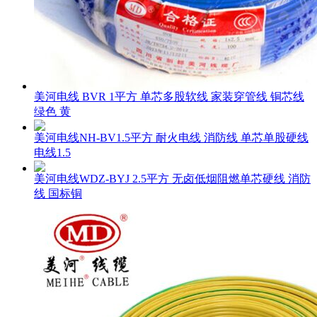
美河电线 BVR 1平方 单芯多股软线 家装穿管线 铜芯线
绿色 黄
美河电线NH-BV1.5平方 耐火电线 消防线 单芯单股硬线
电线1.5
美河电线WDZ-BYJ 2.5平方 无卤低烟阻燃单芯硬线 消防
线 国标铜