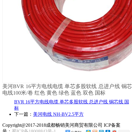
美河BVR 16平方电线电缆 单芯多股软线 总进户线 铜芯
电线100米/卷 红色 黄色 绿色 蓝色 双色 国标
BVR 16平方电线电缆 单芯多股软线 总进户线 铜芯线 国
标
下一篇：
美河电线 NH-BV2.5平方
Copyright@2017-2018成都畅销美河商贸有限公司 ICP备案
号：
蜀ICP备18008843号-1