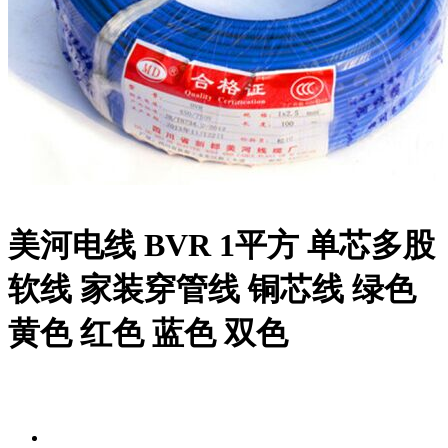
美河电线 BVR 1平方 单芯多股
软线 家装穿管线 铜芯线 绿色
黄色 红色 蓝色 双色