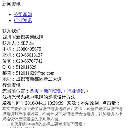
新闻资讯
公司新闻
行业资讯
联系我们
四川省新都美河线缆
联系人：陈先生
手机：13980405675
座机：028-66613137
传真：028-66767742
Q Q：512011629
邮箱：512011629@qq.com
地址：成都市新都区新工大道
行业资讯
您当前位置：
首页
>
新闻资讯
>
行业资讯
>
浅析光伏系统中电缆的选取设计方法
发布时间：2018-04-11 13:29:39 来源：本站原创 点击量：
本文主要介绍了光伏系统中电缆选取设计方法，涵盖在光伏系统中选
择电缆时应考虑因素，不同环境下如何选择合适电缆，以及电缆大小
规格设计应该遵循的原则等方面。
一、光伏系统中电缆的选择主要考虑如下因素：