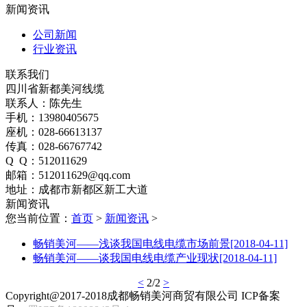
新闻资讯
公司新闻
行业资讯
联系我们
四川省新都美河线缆
联系人：陈先生
手机：13980405675
座机：028-66613137
传真：028-66767742
Q Q：512011629
邮箱：512011629@qq.com
地址：成都市新都区新工大道
新闻资讯
您当前位置：
首页
>
新闻资讯
>
畅销美河——浅谈我国电线电缆市场前景
[2018-04-11]
畅销美河——谈我国电线电缆产业现状
[2018-04-11]
<
2/2
>
Copyright@2017-2018成都畅销美河商贸有限公司 ICP备案